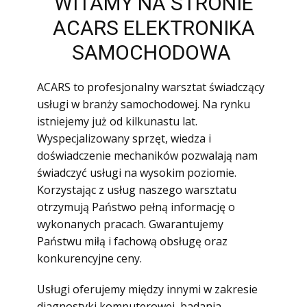
WITAMY NA STRONIE
ACARS ELEKTRONIKA
SAMOCHODOWA
ACARS to profesjonalny warsztat świadczący
usługi w branży samochodowej. Na rynku
istniejemy już od kilkunastu lat.
Wyspecjalizowany sprzęt, wiedza i
doświadczenie mechaników pozwalają nam
świadczyć usługi na wysokim poziomie.
Korzystając z usług naszego warsztatu
otrzymują Państwo pełną informację o
wykonanych pracach. Gwarantujemy
Państwu miłą i fachową obsługę oraz
konkurencyjne ceny.
Usługi oferujemy między innymi w zakresie
diagnostyki komputerowej, badania,