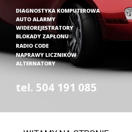
DIAGNOSTYKA KOMPUTEROWA
AUTO ALARMY
WIDEOREJESTRATORY
BLOKADY ZAPŁONU
RADIO CODE
NAPRAWY LICZNIKÓW
ALTERNATORY
tel. 504 191 085