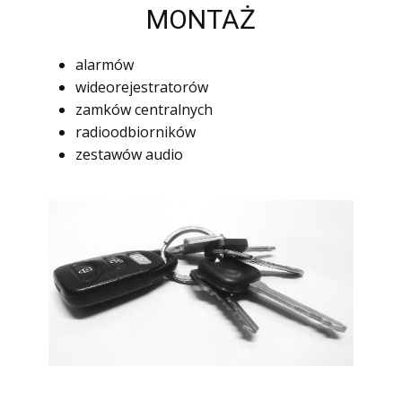
MONTAŻ
alarmów
wideorejestratorów
zamków centralnych
radioodbiorników
zestawów audio