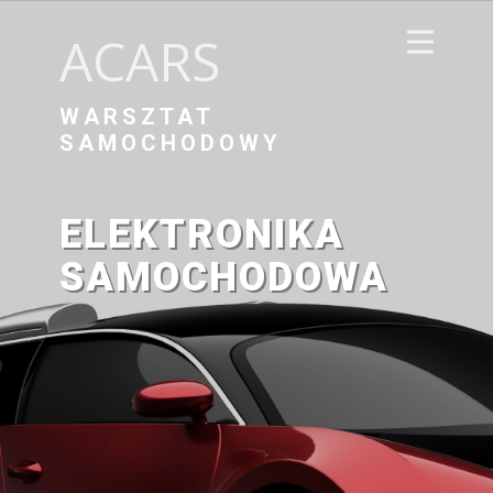
ACARS
WARSZTAT
SAMOCHODOWY
ELEKTRONIKA
SAMOCHODOWA